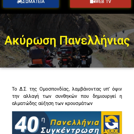
ΣΩΜΑΤΕΙΑ
WEB TV
Ακύρωση Πανελλήνιας
Το Δ.Σ. της Ομοσπονδίας, λαμβάνοντας υπ’ όψιν
την αλλαγή των συνθηκών που δημιουργεί η
αλματώδης αύξηση των κρουσμάτων