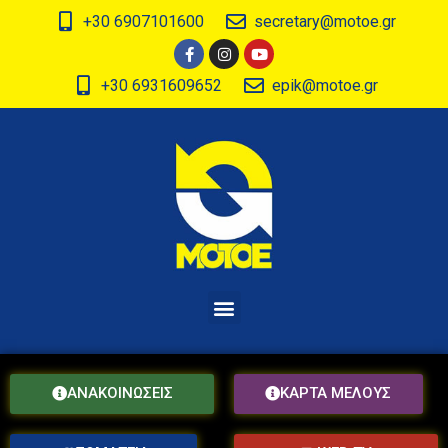
+30 6907101600
secretary@motoe.gr
+30 6931609652
epik@motoe.gr
ΑΝΑΚΟΙΝΩΣΕΙΣ
ΚΑΡΤΑ ΜΕΛΟΥΣ