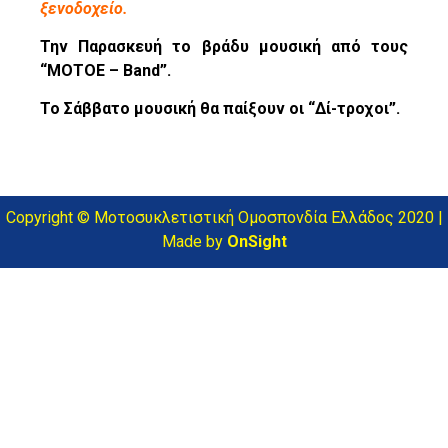
ξενοδοχείο.
Την Παρασκευή το βράδυ μουσική από τους
“ΜΟΤΟΕ – Band”.
Το Σάββατο μουσική θα παίξουν οι “Δί-τροχοι”.
Copyright © Μοτοσυκλετιστική Ομοσπονδία Ελλάδος 2020 |
Made by
OnSight