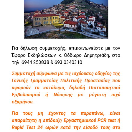
Για δήλωση συμμετοχής, επικοινωνείστε με τον
Έφορο Εκδηλώσεων κ. Θόδωρο Δημητριάδη, στα
τηλ. 6944 253838 & 693 0340310
Συμμετοχή σύμφωνα με τις ισχύουσες οδηγίες της
Γενικής Γραμματείας Πολιτικής Προστασίας που
αφορούν το κατάλυμα, δηλαδή Πιστοποιητικό
Εμβολιασμού ή Νόσησης με μέγιστη ισχύ
εξαμήνου.
Για τους μη έχοντες τα παραπάνω, είναι
απαραίτητη η επίδειξη Εργαστηριακού PCR test ή
Rapid Test 24 ωρών κατά την είσοδό τους στο