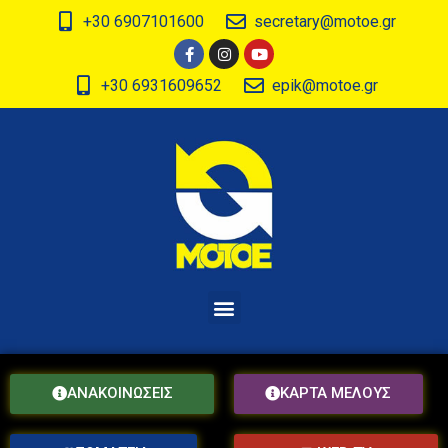
+30 6907101600
secretary@motoe.gr
+30 6931609652
epik@motoe.gr
ΑΝΑΚΟΙΝΩΣΕΙΣ
ΚΑΡΤΑ ΜΕΛΟΥΣ