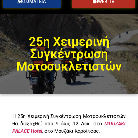
ΣΩΜΑΤΕΙΑ
WEB TV
25η Χειμερινή
Συγκέντρωση
Μοτοσυκλετιστών
Η 25η Χειμερινή Συγκέντρωση Μοτοσυκλετιστών
θα διεξαχθεί από 9 έως 12 Δεκ. στο
MOUZAKI
PALACE Hotel
, στο Μουζάκι Καρδίτσας.