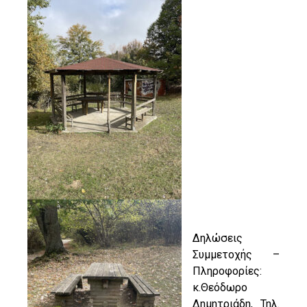
Δηλώσεις
Συμμετοχής –
Πληροφορίες:
κ.Θεόδωρο
Δημητριάδη, Τηλ.