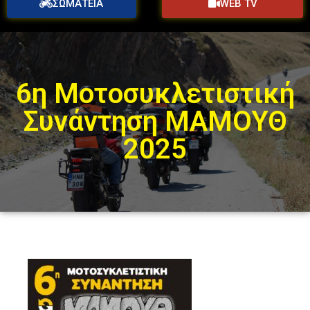
ΣΩΜΑΤΕΙΑ
WEB TV
6η Μοτοσυκλετιστική
Συνάντηση ΜΑΜΟΥΘ
2025