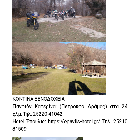
ΚΟΝΤΙΝΑ ΞΕΝΟΔΟΧΕΙΑ
Πανσιόν Κατερίνα: (Πετρούσα Δράμας) στα 24
χλμ. Τηλ. 25220 41042
Hotel Έπαυλις: https://epavlis-hotel.gr/ Τηλ. 25210
81509