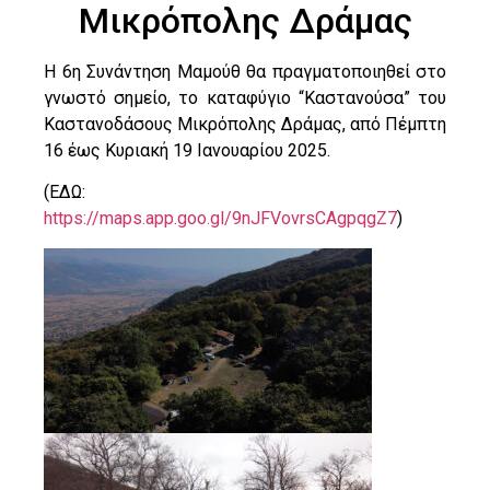
Μικρόπολης Δράμας
Η 6η Συνάντηση Μαμούθ θα πραγματοποιηθεί στο
γνωστό σημείο, το καταφύγιο “Καστανούσα” του
Καστανοδάσους Μικρόπολης Δράμας, από Πέμπτη
16 έως Κυριακή 19 Ιανουαρίου 2025.
(ΕΔΩ:
https://maps.app.goo.gl/9nJFVovrsCAgpqgZ7
)