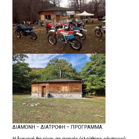
ΔΙΑΜΟΝΗ – ΔΙΑΤΡΟΦΗ – ΠΡΟΓΡΑΜΜΑ:
Η διαμονή θα είναι σε σκηνές (ελεύθερο κάμπινγκ).