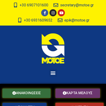
+30 6907101600
secretary@motoe.gr
+30 6931609652
epik@motoe.gr
ΑΝΑΚΟΙΝΩΣΕΙΣ
ΚΑΡΤΑ ΜΕΛΟΥΣ