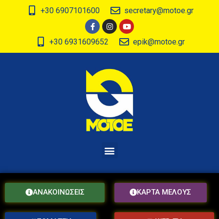
+30 6907101600
secretary@motoe.gr
+30 6931609652
epik@motoe.gr
ΑΝΑΚΟΙΝΩΣΕΙΣ
ΚΑΡΤΑ ΜΕΛΟΥΣ