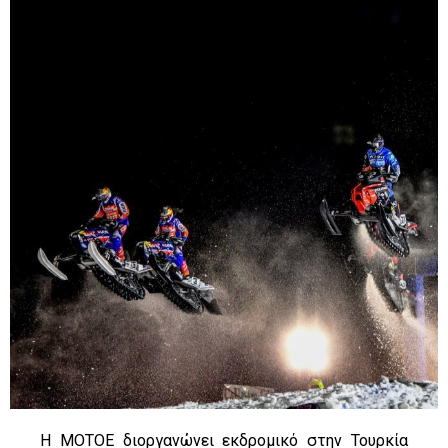
Η ΜΟΤΟΕ διοργανώνει εκδρομικό στην Τουρκία