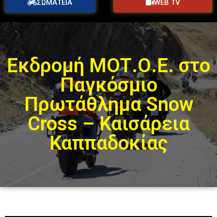
ΣΩΜΑΤΕΙΑ
WEB TV
Εκδρομή ΜΟΤ.Ο.Ε. στο
Παγκόσμιο
Πρωτάθλημα Snow
Cross – Καισάρεια
Καππαδοκίας