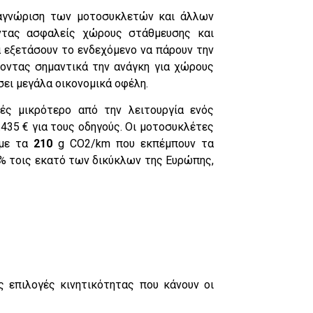
ναγνώριση των μοτοσυκλετών και άλλων
ντας ασφαλείς χώρους στάθμευσης και
 εξετάσουν το ενδεχόμενο να πάρουν την
νοντας σημαντικά την ανάγκη για χώρους
ει μεγάλα οικονομικά οφέλη.
ές μικρότερο από την λειτουργία ενός
.435 € για τους οδηγούς. Οι μοτοσυκλέτες
 με τα
210
g CO2/km που εκπέμπουν τα
% τοις εκατό των δικύκλων της Ευρώπης,
ς επιλογές κινητικότητας που κάνουν οι