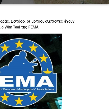
φοράς. Ωστόσο, οι μοτοσυκλετιστές έχουν
ι ο Wim Taal της FEMA.