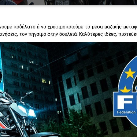
άνουμε ποδήλατο ή να χρησιμοποιούμε τα μέσα μαζικής μετα
νήσεις, τον πηγαιμό στην δουλειά. Καλύτερες ιδέες, πιστεύε