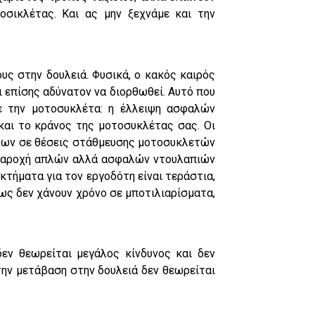
οσικλέτας. Και ας μην ξεχνάμε και την
υς στην δουλειά. Φυσικά, ο κακός καιρός
ι επίσης αδύνατον να διορθωθεί. Αυτό που
τε την μοτοσυκλέτα: η έλλειψη ασφαλών
αι το κράνος της μοτοσυκλέτας σας. Οι
ήτων σε θέσεις στάθμευσης μοτοσυκλετών
Η παροχή απλών αλλά ασφαλών ντουλαπιών
κτήματα για τον εργοδότη είναι τεράστια,
θως δεν χάνουν χρόνο σε μποτιλιαρίσματα,
δεν θεωρείται μεγάλος κίνδυνος και δεν
 την μετάβαση στην δουλειά δεν θεωρείται