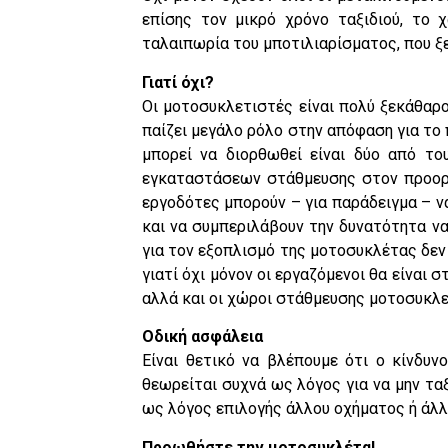
επίσης τον μικρό χρόνο ταξιδιού, το 
ταλαιπωρία του μποτιλιαρίσματος, που ξε
Γιατί όχι?
Οι μοτοσυκλετιστές είναι πολύ ξεκάθαρο
παίζει μεγάλο ρόλο στην απόφαση για το 
μπορεί να διορθωθεί είναι δύο από το
εγκαταστάσεων στάθμευσης στον προορι
εργοδότες μπορούν – για παράδειγμα – 
και να συμπεριλάβουν την δυνατότητα ν
για τον εξοπλισμό της μοτοσυκλέτας δεν 
γιατί όχι μόνον οι εργαζόμενοι θα είναι
αλλά και οι χώροι στάθμευσης μοτοσυκλ
Οδική ασφάλεια
Είναι θετικό να βλέπουμε ότι ο κίνδυν
θεωρείται συχνά ως λόγος για να μην ταξ
ως λόγος επιλογής άλλου οχήματος ή άλ
Προωθήστε την μοτοσυκλέτα!