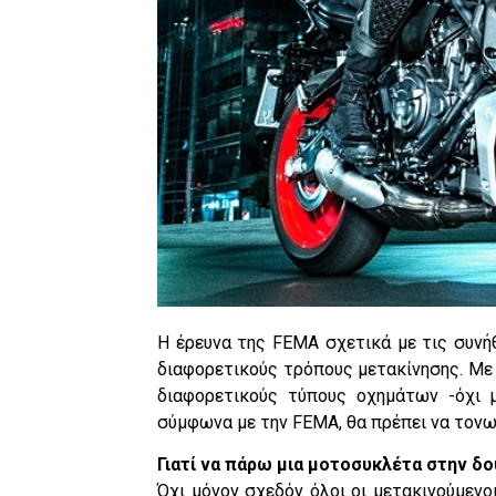
Η έρευνα της FEMA σχετικά με τις συνή
διαφορετικούς τρόπους μετακίνησης. Με 
διαφορετικούς τύπους οχημάτων -όχι μ
σύμφωνα με την FEMA, θα πρέπει να τονωθ
Γιατί να πάρω μια μοτοσυκλέτα στην δο
Όχι μόνον σχεδόν όλοι οι μετακινούμενο