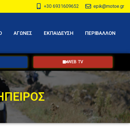
+30 6931609652
epik@motoe.gr
Ο
ΑΓΩΝΕΣ
ΕΚΠΑΙΔΕΥΣΗ
ΠΕΡΙΒΑΛΛΟΝ
WEB TV
 ΗΠΕΙΡΟΣ