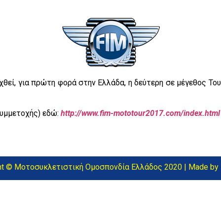
χθεί, για πρώτη φορά στην Ελλάδα, η δεύτερη σε μέγεθος Του
συμμετοχής) εδώ:
http://www.fim-mototour2017.com/index.html
ht © Μοτοσυκλετιστική Ομοσπονδία Ελλάδος 2020 |
Made by