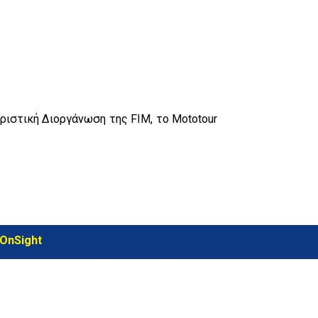
ριστική Διοργάνωση της FIM, το Μototour
OnSight