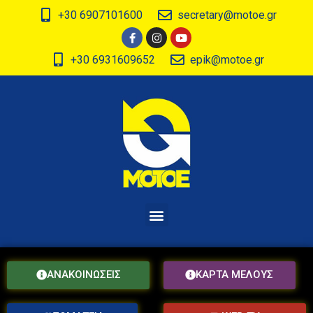
+30 6907101600
secretary@motoe.gr
+30 6931609652
epik@motoe.gr
ΑΝΑΚΟΙΝΩΣΕΙΣ
ΚΑΡΤΑ ΜΕΛΟΥΣ