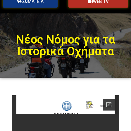
ΣΩΜΑΤΕΙΑ
WEB TV
Nέος Νόμος για τα
Ιστορικά Οχήματα