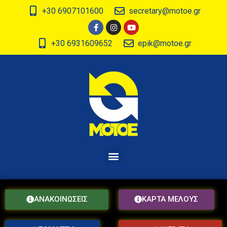
+30 6907101600
secretary@motoe.gr
+30 6931609652
epik@motoe.gr
ΑΝΑΚΟΙΝΩΣΕΙΣ
ΚΑΡΤΑ ΜΕΛΟΥΣ