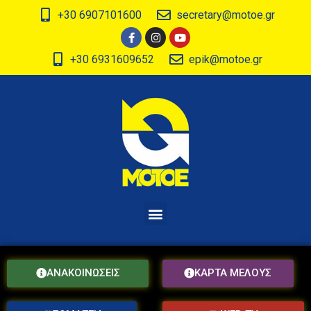
+30 6907101600
secretary@motoe.gr
+30 6931609652
epik@motoe.gr
ΑΝΑΚΟΙΝΩΣΕΙΣ
ΚΑΡΤΑ ΜΕΛΟΥΣ