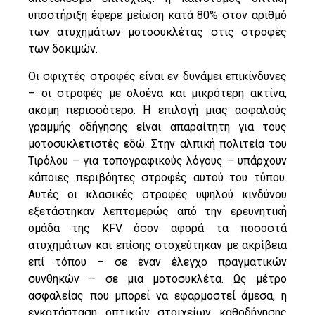
υποστήριξη έφερε μείωση κατά 80% στον αριθμό
των ατυχημάτων μοτοσυκλέτας στις στροφές
των δοκιμών.
Οι σφιχτές στροφές είναι εν δυνάμει επικίνδυνες
– οι στροφές με ολοένα και μικρότερη ακτίνα,
ακόμη περισσότερο. Η επιλογή μιας ασφαλούς
γραμμής οδήγησης είναι απαραίτητη για τους
μοτοσυκλετιστές εδώ. Στην αλπική πολιτεία του
Τιρόλου – για τοπογραφικούς λόγους – υπάρχουν
κάποιες περιβόητες στροφές αυτού του τύπου.
Αυτές οι κλασικές στροφές υψηλού κινδύνου
εξετάστηκαν λεπτομερώς από την ερευνητική
ομάδα της KFV όσον αφορά τα ποσοστά
ατυχημάτων και επίσης στοχεύτηκαν με ακρίβεια
επί τόπου – σε έναν έλεγχο πραγματικών
συνθηκών – σε μια μοτοσυκλέτα. Ως μέτρο
ασφαλείας που μπορεί να εφαρμοστεί άμεσα, η
εγκατάσταση οπτικών στοιχείων καθοδήγησης