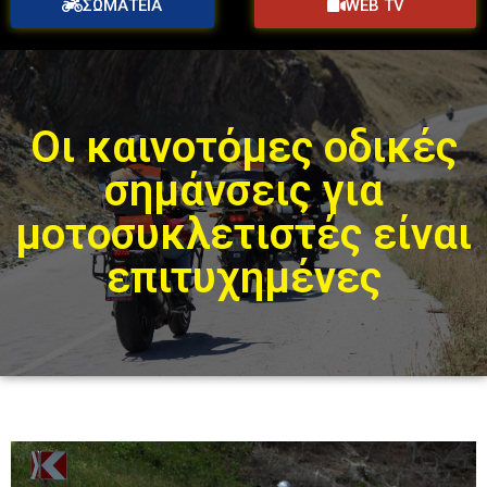
ΣΩΜΑΤΕΙΑ
WEB TV
Οι καινοτόμες οδικές
σημάνσεις για
μοτοσυκλετιστές είναι
επιτυχημένες