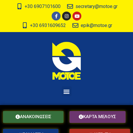
+30 6907101600
secretary@motoe.gr
+30 6931609652
epik@motoe.gr
ΑΝΑΚΟΙΝΩΣΕΙΣ
ΚΑΡΤΑ ΜΕΛΟΥΣ