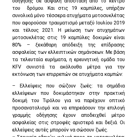
οδήγησης σε ασφαλή απόσταση από το κέντρο
του δρόμου. Και στις 19 καμπύλες, υπήρξαν
συνολικά μόνο τέσσερα ατυχήματα μοτοσυκλέτας
που αφορούσαν τραυματισμό μεταξύ Ιουλίου 2019
και τέλους 2021. Η μείωση των ατυχημάτων
μοτοσυκλέτας στις 19 καμπύλες δοκιμών είναι
80% – ξεκάθαρη απόδειξη της επίδρασης
ασφαλείας των ελλειπτικών σημάνσεων. Με βάση
τα τελευταία ευρήματα, η ερευνητική ομάδα του
KFV συνιστά τα ακόλουθα μέτρα για την
εκτόνωση των επιρρεπών σε ατυχήματα καμπών:
– Ελλείψεις που σώζουν ζωές: τα σημάδια
ελλείψεων που δοκιμάστηκαν στην πρακτική
δοκιμή του Τιρόλου για να παρέχουν οπτικό
προσανατολισμό και να επηρεάσουν την επιλογή
γραμμής οδήγησης έχουν αποδειχθεί μέτρο
ασφαλείας στις στροφές αριστερά και δεξιά. Οι
ελλείψεις αυτές μπορούν να σώσουν ζωές.