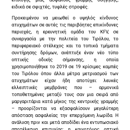
ειδικά σε σφιχτές, τυφλές στροφές.
Προκειμένου να μειωθεί ο υψηλός κίνδυνος
ατυχημάτων σε αυτές τις περιβόητες επικίνδυνες
περιοχές, η ερευνητική ομάδα του KFV, σε
συνεργασία με την πολιτεία του Τιρόλου, το
περιφερειακό στέλεχος και τα τοπικά τμήματα
συντήρησης δρόμων, ανέπτυξε έναν νέο τύπο
οπτικής οδικής σήμανσης, η οποία
χρησιμοποιήθηκε το 2019 σε 19 κρίσιμες καμπές
του Τιρόλου όπου άλλα μέτρα μετριασμού των
ατυχημάτων είχαν ήδη αποτύχει: λευκές
ελλειπτικές μεμβράνες που – αρμονικά
τοποθετημένες μεταξύ τους σαν μια σειρά από
μαργαριτάρια κατά μήκος της κεντρικής γραμμής
– προορίζονται να εξασφαλίσουν μεγαλύτερη
απόσταση ασφαλείας την επερχόμενη λωρίδα. Η
ανάλυση πριν και μετά αποδίδει ένα εντυπωσιακό
αποτέλεσμα επιτυχίας: η καινοτόμος οπτική