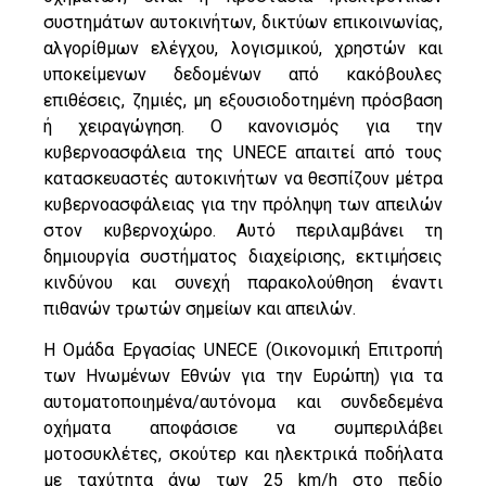
συστημάτων αυτοκινήτων, δικτύων επικοινωνίας,
αλγορίθμων ελέγχου, λογισμικού, χρηστών και
υποκείμενων δεδομένων από κακόβουλες
επιθέσεις, ζημιές, μη εξουσιοδοτημένη πρόσβαση
ή χειραγώγηση. Ο κανονισμός για την
κυβερνοασφάλεια της UNECE απαιτεί από τους
κατασκευαστές αυτοκινήτων να θεσπίζουν μέτρα
κυβερνοασφάλειας για την πρόληψη των απειλών
στον κυβερνοχώρο. Αυτό περιλαμβάνει τη
δημιουργία συστήματος διαχείρισης, εκτιμήσεις
κινδύνου και συνεχή παρακολούθηση έναντι
πιθανών τρωτών σημείων και απειλών.
Η Ομάδα Εργασίας UNECE (Οικονομική Επιτροπή
των Ηνωμένων Εθνών για την Ευρώπη) για τα
αυτοματοποιημένα/αυτόνομα και συνδεδεμένα
οχήματα αποφάσισε να συμπεριλάβει
μοτοσυκλέτες, σκούτερ και ηλεκτρικά ποδήλατα
με ταχύτητα άνω των 25 km/h στο πεδίο