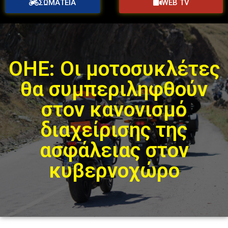
ΣΩΜΑΤΕΙΑ
WEB TV
ΟΗΕ: Οι μοτοσυκλέτες
θα συμπεριληφθούν
στον κανονισμό
διαχείρισης της
ασφάλειας στον
κυβερνοχώρο