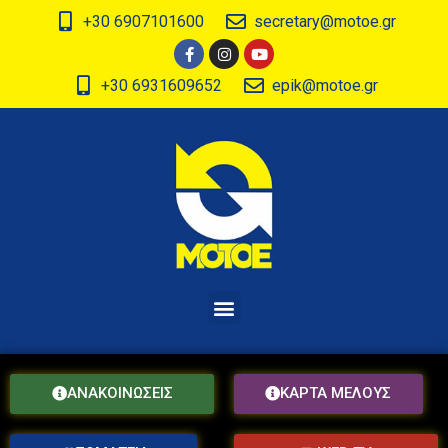
+30 6907101600
secretary@motoe.gr
+30 6931609652
epik@motoe.gr
ΑΝΑΚΟΙΝΩΣΕΙΣ
ΚΑΡΤΑ ΜΕΛΟΥΣ