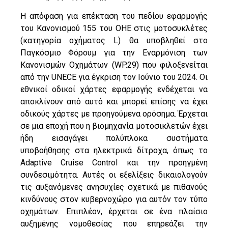
Η απόφαση για επέκταση του πεδίου εφαρμογής
του Κανονισμού 155 του ΟΗΕ στις μοτοσυκλέτες
(κατηγορία οχήματος L) θα υποβληθεί στο
Παγκόσμιο Φόρουμ για την Εναρμόνιση των
Κανονισμών Οχημάτων (WP.29) που φιλοξενείται
από την UNECE για έγκριση τον Ιούνιο του 2024. Οι
εθνικοί οδικοί χάρτες εφαρμογής ενδέχεται να
αποκλίνουν από αυτό και μπορεί επίσης να έχει
οδικούς χάρτες με προηγούμενα ορόσημα. Έρχεται
σε μια εποχή που η βιομηχανία μοτοσικλετών έχει
ήδη εισαγάγει πολύπλοκα συστήματα
υποβοήθησης στα ηλεκτρικά δίτροχα, όπως το
Adaptive Cruise Control και την προηγμένη
συνδεσιμότητα. Αυτές οι εξελίξεις δικαιολογούν
τις αυξανόμενες ανησυχίες σχετικά με πιθανούς
κινδύνους στον κυβερνοχώρο για αυτόν τον τύπο
οχημάτων. Επιπλέον, έρχεται σε ένα πλαίσιο
αυξημένης νομοθεσίας που επηρεάζει την