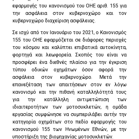
εφαρμογής του κανονισμού του ΟΗΕ αριθ. 155 για
την ασφάλεια στον κυβερνοχώρο και τον
κυβερνοχώρο διαχείριση ασφάλειας.
Σε ισχύ από τον Ιανουάριο του 2021, ο Κανονισμός
155 του ΟΗΕ εφαρμόζεται σε διάφορες περιοχές
του κόσμου και καλύπτει επιβατικά αυτοκίνητα,
φορτηγά και λεωφορεία. Σκοπός του είναι να
προσφέρει ένα διεθνές πλαίσιο για την έγκριση
τύπου οδικών οχημάτων όσον αφορά την
ασφάλεια στον κυβερνοχώρο. Μετά την
επανεξέταση των απαιτήσεων στον εν λόγω
κανονισμό και την πιθανή καταλληλότητά τους
για την κατάλληλη αντιμετώπιση των
ιδιαιτεροτήτων των μοτοσυκλετών, η ομάδα
εργασίας συμφώνησε να συμπεριλάβει αυτήν την
κατηγορία οχημάτων στο πεδίο εφαρμογής του
κανονισμού 155 των Ηνωμένων Εθνών, με την
υποστήριξη της βιομηχανίας μοτοσυκλετών.