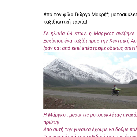
Από τον φίλο Γιώργο Μακρή*, μοτοσυκλετ
ταξιδιωτική ταινία!
Σε ηλικία 64 ετών, η Μάργκοτ ανέβηκε
Ξεκίνησε ένα ταξίδι προς την Κεντρική Ασ
Ιράν και από εκεί επέστρεψε οδικώς σπίτι!
Η Μάργκοτ μέσω τις μοτοσυκλέτας ανακάλυ
πρώτη!
Από αυτή την γυναίκα έχουμε να δούμε πο
Την περιπέτειά του ταξιδιού της, την έκαν