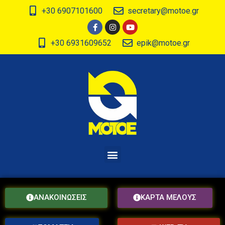
+30 6907101600
secretary@motoe.gr
+30 6931609652
epik@motoe.gr
ΑΝΑΚΟΙΝΩΣΕΙΣ
ΚΑΡΤΑ ΜΕΛΟΥΣ