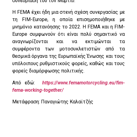
συνεδρίασή του τον Μάρτιο.
Η FEMA έχει ήδη μια στενή σχέση συνεργασίας με
τη FIM-Europe, η οποία επισημοποιήθηκε με
μνημόνιο κατανόησης το 2022. Η FEMA και η FIM-
Europe συμφωνούν ότι είναι πολύ σημαντικό να
αναγνωρίζονται και να εκτιμώνται τα
συμφέροντα των μοτοσυκλετιστών από τα
θεσμικά όργανα της Ευρωπαϊκής Ένωσης και τους
υπόλοιπους ρυθμιστικούς φορείς, καθώς και τους
φορείς διαμόρφωσης πολιτικής.
Από εδώ:
https://www.femamotorcycling.eu/fim-
fema-working-together/
Μετάφραση: Παναγιώτης Καλαϊτζής