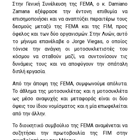
Στην Γενική Συνέλευση της FEMA, ο κ. Damiano
Zamana εξέφρασε την έντονη επιθυμία να
επισημοποιήσει και να αναπτύξει περαιτέρω τους
δεσμούς μεταξύ της FEMA και της FIM, προς
όφελος και των δύο οργανισμών. Στην Λυών, αυτό
το μήνυμα επανέλαβε ο Jorge Viegas, ο οποίος
τόνισε την ανάγκη οι μοτοσυκλετιστές του
κόσμου να σταθούν μαζί, να συντονίσουν τις
δυνάμεις τους και να αποφύγουν την σπάταλη
διπλή εργασία.
Από την άποψη της FEMA, συμφωνούμε απόλυτα.
Το άθλημα της μοτοσυκλέτας και η μοτοσυκλέτα
ως μέσο αναψυχής και μεταφοράς είναι οι δύο
όψεις του ίδιου νομίσματος και η μία επωφελείται
από την άλλην.
Το διοικητικό συμβούλιο της FEMA αναμένεται να
συζητήσει την πρωτοβουλία της FIM στην