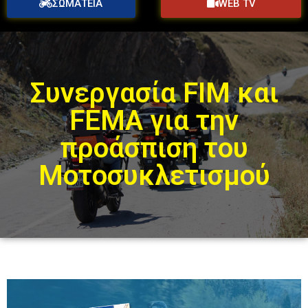
ΣΩΜΑΤΕΙΑ
WEB TV
Συνεργασία FIM και
FEMA για την
προάσπιση του
Μοτοσυκλετισμού