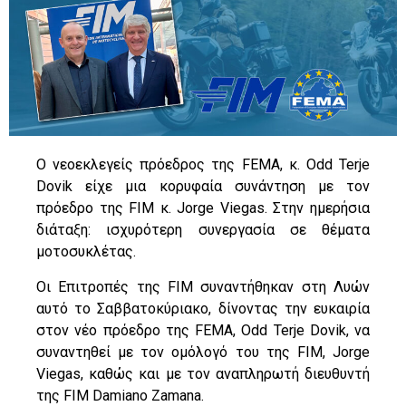
Ο νεοεκλεγείς πρόεδρος της FEMA, κ. Odd Terje
Dovik είχε μια κορυφαία συνάντηση με τον
πρόεδρο της FIM κ. Jorge Viegas. Στην ημερήσια
διάταξη: ισχυρότερη συνεργασία σε θέματα
μοτοσυκλέτας.
Οι Επιτροπές της FIM συναντήθηκαν στη Λυών
αυτό το Σαββατοκύριακο, δίνοντας την ευκαιρία
στον νέο πρόεδρο της FEMA, Odd Terje Dovik, να
συναντηθεί με τον ομόλογό του της FIM, Jorge
Viegas, καθώς και με τον αναπληρωτή διευθυντή
της FIM Damiano Zamana.