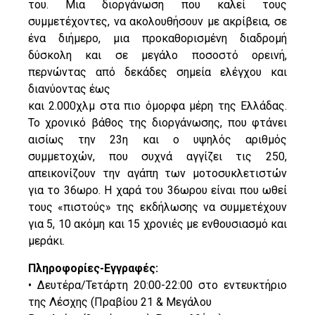
του. Μια διοργάνωση που καλεί τους
συμμετέχοντες, να ακολουθήσουν με ακρίβεια, σε
ένα διήμερο, μια προκαθορισμένη διαδρομή
δύσκολη και σε μεγάλο ποσοστό ορεινή,
περνώντας από δεκάδες σημεία ελέγχου και
διανύοντας έως
και 2.000χλμ στα πιο όμορφα μέρη της Ελλάδας.
Το χρονικό βάθος της διοργάνωσης, που φτάνει
αισίως την 23η και ο υψηλός αριθμός
συμμετοχών, που συχνά αγγίζει τις 250,
απεικονίζουν την αγάπη των μοτοσυκλετιστών
για το 36ωρο. Η χαρά του 36ωρου είναι που ωθεί
τους «πιστούς» της εκδήλωσης να συμμετέχουν
για 5, 10 ακόμη και 15 χρονιές με ενθουσιασμό και
μεράκι.
Πληροφορίες-Εγγραφές:
• Δευτέρα/Τετάρτη 20:00-22:00 στο εντευκτήριο
της Λέσχης (Πραβίου 21 & Μεγάλου