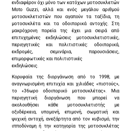
ενδιαφέρον όχι μόνο των κατόχων μοτοσυκλετών
Moto Guzzi, αλλά και ενός μεγάλου αριθμού
μοτοσυκλετιστών που αγαπούν τα ταξίδια, τη
μοτοσυκλέτα και τα οδοιπορικά αντοχής. Στη
μακρόχρονη πορεία της έχει μια σειρά από
επιτυχημένες εκδηλώσεις μοτοσυκλετιστικές,
περιηγητικές και πολιτιστικές: οδοιπορικά,
εκδρομές, σεμινάρια, παρουσιάσεις,
επιμορφωτικές και πολιτιστικές
εκδηλώσεις.
Κορυφαία της διοργάνωση από το 1998, με
αναγνωρισμένη επιτυχία και χιλιάδες «πιστούς»,
το «36ωρο οδοιπορικό μοτοσυκλέτας». Μια
περιηγητική διοργάνωση που μπορεί να
ακολουθήσει κάθε μοτοσυκλετιστής με
οξυδέρκεια, υπομονή, επιμονή, σωματική και
ψυχική αντοχή, ανεξάρτητα από τον κυβισμό, την
ιπποδύναμη ή την κατηγορία της μοτοσυκλέτας