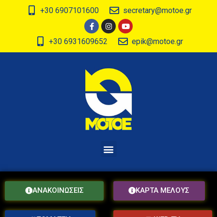
+30 6907101600
secretary@motoe.gr
+30 6931609652
epik@motoe.gr
ΑΝΑΚΟΙΝΩΣΕΙΣ
ΚΑΡΤΑ ΜΕΛΟΥΣ