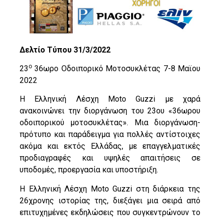
Δελτίο Τύπου 31/3/2022
ο
23
36ωρο Οδοιπορικό Μοτοσυκλέτας 7-8 Μαϊου
2022
Η Ελληνική Λέσχη Moto Guzzi με χαρά
ανακοινώνει την διοργάνωση του 23ου «36ωρου
οδοιπορικού μοτοσυκλέτας». Μια διοργάνωση-
πρότυπο και παράδειγμα για πολλές αντίστοιχες
ακόμα και εκτός Ελλάδας, με επαγγελματικές
προδιαγραφές και υψηλές απαιτήσεις σε
υποδομές, προεργασία και υποστήριξη.
Η Ελληνική Λέσχη Moto Guzzi στη διάρκεια της
26χρονης ιστορίας της, διεξάγει μια σειρά από
επιτυχημένες εκδηλώσεις που συγκεντρώνουν το