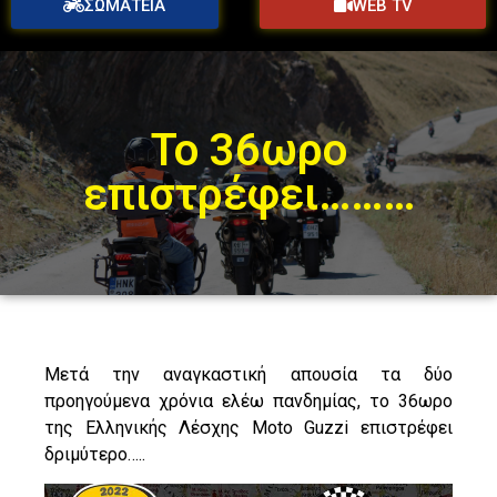
ΣΩΜΑΤΕΙΑ
WEB TV
Το 36ωρο
επιστρέφει………
Μετά την αναγκαστική απουσία τα δύο
προηγούμενα χρόνια ελέω πανδημίας, το 36ωρο
της Ελληνικής Λέσχης Moto Guzzi επιστρέφει
δριμύτερο…..