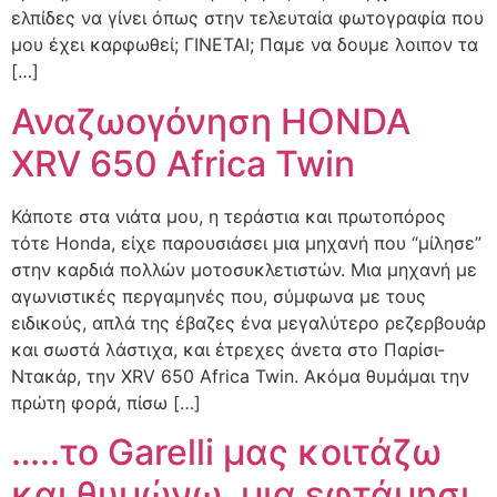
ελπίδες να γίνει όπως στην τελευταία φωτογραφία που
μου έχει καρφωθεί; ΓΙΝΕΤΑΙ; Παμε να δουμε λοιπον τα
[…]
Αναζωογόνηση HONDA
XRV 650 Africa Twin
Κάποτε στα νιάτα μου, η τεράστια και πρωτοπόρος
τότε Honda, είχε παρουσιάσει μια μηχανή που “μίλησε”
στην καρδιά πολλών μοτοσυκλετιστών. Μια μηχανή με
αγωνιστικές περγαμηνές που, σύμφωνα με τους
ειδικούς, απλά της έβαζες ένα μεγαλύτερο ρεζερβουάρ
και σωστά λάστιχα, και έτρεχες άνετα στο Παρίσι-
Ντακάρ, την XRV 650 Africa Twin. Ακόμα θυμάμαι την
πρώτη φορά, πίσω […]
…..το Garelli μας κοιτάζω
και θυμώνω, μια εφτάμησι