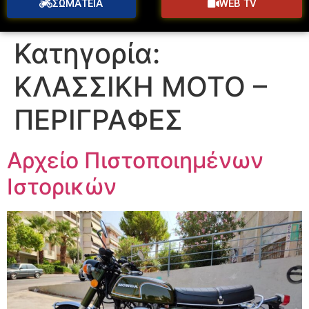
ΣΩΜΑΤΕΙΑ
WEB TV
Κατηγορία:
ΚΛΑΣΣΙΚΗ ΜΟΤΟ –
ΠΕΡΙΓΡΑΦΕΣ
Αρχείο Πιστοποιημένων
Ιστορικών