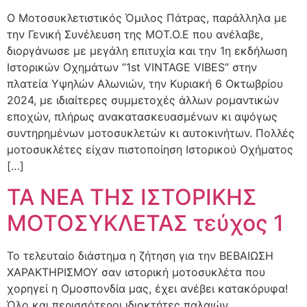
Ο Μοτοσυκλετιστικός Όμιλος Πάτρας, παράλληλα με
την Γενική Συνέλευση της ΜΟΤ.Ο.Ε που ανέλαβε,
διοργάνωσε με μεγάλη επιτυχία και την 1η εκδήλωση
Ιστορικών Οχημάτων “1st VINTAGE VIBES” στην
πλατεία Υψηλών Αλωνιών, την Κυριακή 6 Οκτωβρίου
2024, με ιδιαίτερες συμμετοχές άλλων ρομαντικών
εποχών, πλήρως ανακατασκευασμένων κι αψόγως
συντηρημένων μοτοσυκλετών κι αυτοκινήτων. Πολλές
μοτοσυκλέτες είχαν πιστοποίηση Ιστορικού Οχήματος
[…]
ΤΑ ΝΕΑ ΤΗΣ ΙΣΤΟΡΙΚΗΣ
ΜΟΤΟΣΥΚΛΕΤΑΣ τεύχος 1
Το τελευταίο διάστημα η ζήτηση για την ΒΕΒΑΙΩΣΗ
ΧΑΡΑΚΤΗΡΙΣΜΟΥ σαν ιστορική μοτοσυκλέτα που
χορηγεί η Ομοσπονδία μας, έχει ανέβει κατακόρυφα!
Όλο και περισσότεροι ιδιοκτήτες παλαιών