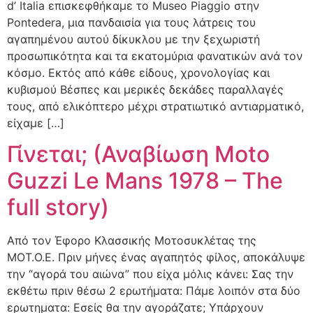
d’ Italia επισκεφθήκαμε το Museo Piaggio στην
Pontedera, μια πανδαισία για τους λάτρεις του
αγαπημένου αυτού δίκυκλου με την ξεχωριστή
προσωπικότητα και τα εκατομύρια φανατικών ανά τον
κόσμο. Εκτός από κάθε είδους, χρονολογίας και
κυβισμού Βέσπες και μερικές δεκάδες παραλλαγές
τους, από ελικόπτερο μέχρι στρατιωτικό αντιαρματικό,
είχαμε […]
Γίνεται; (Αναβίωση Moto
Guzzi Le Mans 1978 – The
full story)
Από τον Έφορο Κλασσικής Μοτοσυκλέτας της
ΜΟΤ.Ο.Ε. Πριν μήνες ένας αγαπητός φίλος, αποκάλυψε
την “αγορά του αιώνα” που είχα μόλις κάνει: Σας την
εκθέτω πριν θέσω 2 ερωτήματα: Πάμε λοιπόν στα δύο
ερωτηματα: Εσείς θα την αγοράζατε; Υπάρχουν