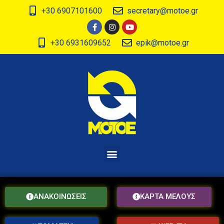
+30 6907101600
secretary@motoe.gr
+30 6931609652
epik@motoe.gr
ΑΝΑΚΟΙΝΩΣΕΙΣ
ΚΑΡΤΑ ΜΕΛΟΥΣ