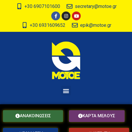
+30 6907101600
secretary@motoe.gr
+30 6931609652
epik@motoe.gr
ΑΝΑΚΟΙΝΩΣΕΙΣ
ΚΑΡΤΑ ΜΕΛΟΥΣ