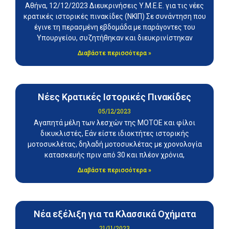
Αθήνα, 12/12/2023 Διευκρινήσεις Υ.Μ.Ε.Ε. για τις νέες
κρατικές ιστορικές πινακίδες (ΝΚΙΠ) Σε συνάντηση που
έγινε τη περασμένη εβδομάδα με παράγοντες του
Υπουργείου, συζητήθηκαν και διευκρινίστηκαν
Διαβάστε περισσότερα »
Νέες Κρατικές Ιστορικές Πινακίδες
05/12/2023
Αγαπητά μέλη των λεσχών της ΜΟΤΟΕ και φίλοι
δικυκλιστές, Εάν είστε ιδιοκτήτες ιστορικής
μοτοσυκλέτας, δηλαδή μοτοσυκλέτας με χρονολογία
κατασκευής πριν από 30 και πλέον χρόνια,
Διαβάστε περισσότερα »
Νέα εξέλιξη για τα Κλασσικά Οχήματα
21/11/2023